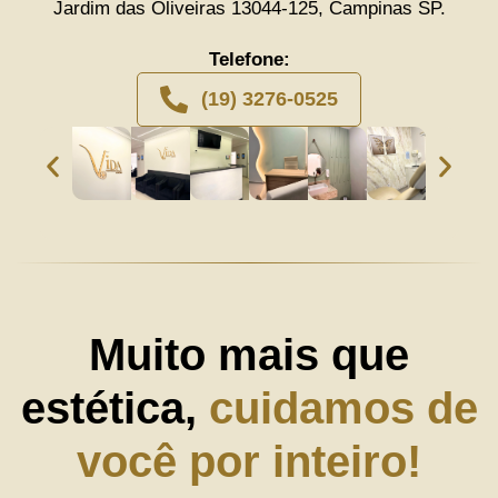
Jardim das Oliveiras 13044-125, Campinas SP.
Telefone:
(19) 3276-0525
Muito mais que
estética,
cuidamos de
você por inteiro!