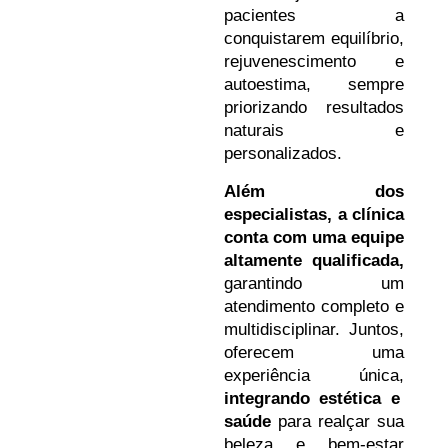
pacientes a
conquistarem equilíbrio,
rejuvenescimento e
autoestima, sempre
priorizando resultados
naturais e
personalizados.
Além dos
especialistas, a clínica
conta com uma equipe
altamente qualificada,
garantindo um
atendimento completo e
multidisciplinar. Juntos,
oferecem uma
experiência única,
integrando estética e
saúde
para realçar sua
beleza e bem-estar