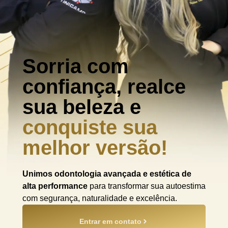
Sorria com
confiança, realce
sua beleza e
conquiste sua
melhor versão!
Unimos odontologia avançada e estética de
alta performance
para transformar sua autoestima
com segurança, naturalidade e excelência.
Entrar em contato