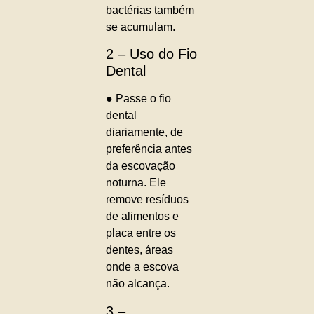
bactérias também
se acumulam.
2 – Uso do Fio
Dental
● Passe o fio
dental
diariamente, de
preferência antes
da escovação
noturna. Ele
remove resíduos
de alimentos e
placa entre os
dentes, áreas
onde a escova
não alcança.
3 –