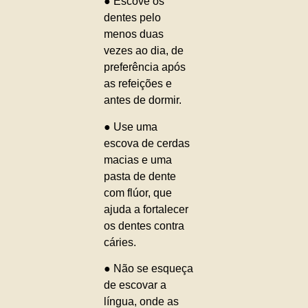
● Escove os
dentes pelo
menos duas
vezes ao dia, de
preferência após
as refeições e
antes de dormir.
● Use uma
escova de cerdas
macias e uma
pasta de dente
com flúor, que
ajuda a fortalecer
os dentes contra
cáries.
● Não se esqueça
de escovar a
língua, onde as