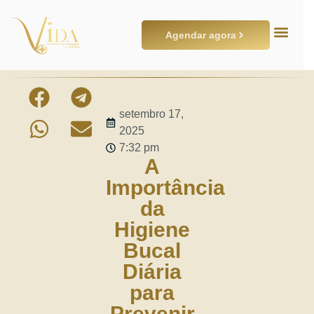
Agendar agora
setembro 17,
2025
7:32 pm
A
Importância
da
Higiene
Bucal
Diária
para
Prevenir