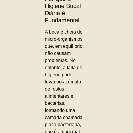
Higiene Bucal
Diária é
Fundamental
A boca é cheia de
micro-organismos
que, em equilíbrio,
não causam
problemas. No
entanto, a falta de
higiene pode
levar ao acúmulo
de restos
alimentares e
bactérias,
formando uma
camada chamada
placa bacteriana,
que é a principal