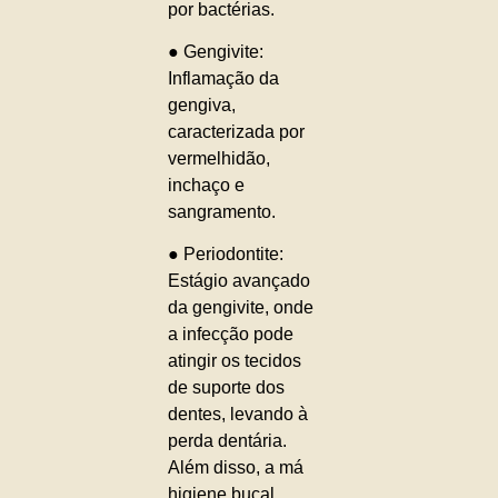
por bactérias.
● Gengivite:
Inflamação da
gengiva,
caracterizada por
vermelhidão,
inchaço e
sangramento.
● Periodontite:
Estágio avançado
da gengivite, onde
a infecção pode
atingir os tecidos
de suporte dos
dentes, levando à
perda dentária.
Além disso, a má
higiene bucal