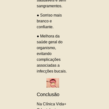
saudáveis e sem
sangramentos.
● Sorriso mais
branco e
confiante.
● Melhora da
saúde geral do
organismo,
evitando
complicações
associadas a
infecções bucais.
Conclusão
Na Clínica Vida+