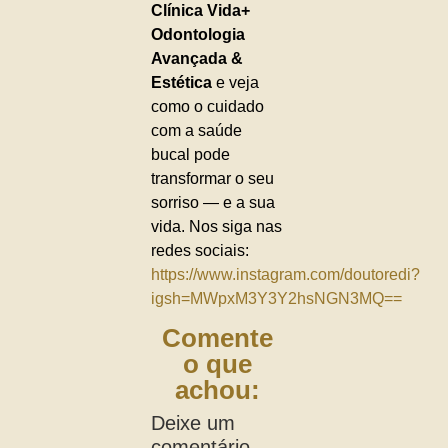
Clínica Vida+
Odontologia
Avançada &
Estética
e veja
como o cuidado
com a saúde
bucal pode
transformar o seu
sorriso — e a sua
vida. Nos siga nas
redes sociais:
https://www.instagram.com/doutoredi?
igsh=MWpxM3Y3Y2hsNGN3MQ==
Comente
o que
achou:
Deixe um
comentário