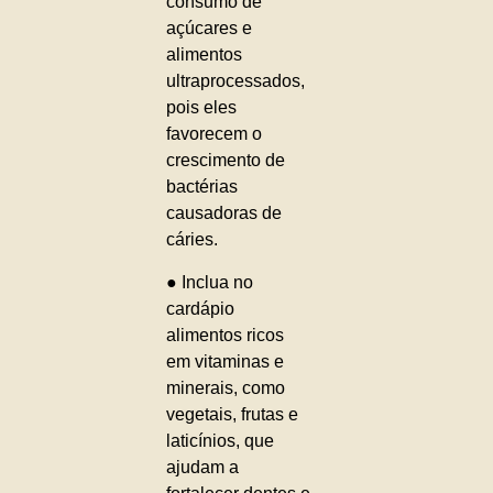
consumo de
açúcares e
alimentos
ultraprocessados,
pois eles
favorecem o
crescimento de
bactérias
causadoras de
cáries.
● Inclua no
cardápio
alimentos ricos
em vitaminas e
minerais, como
vegetais, frutas e
laticínios, que
ajudam a