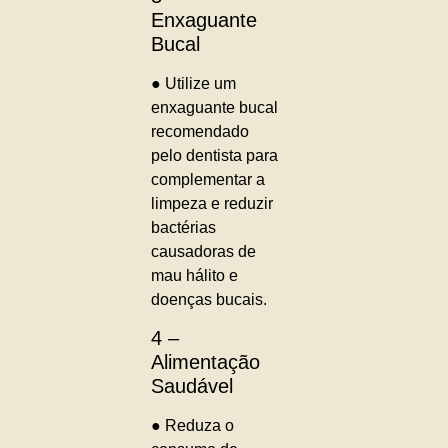
Enxaguante
Bucal
● Utilize um
enxaguante bucal
recomendado
pelo dentista para
complementar a
limpeza e reduzir
bactérias
causadoras de
mau hálito e
doenças bucais.
4 –
Alimentação
Saudável
● Reduza o