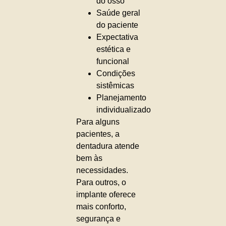
do osso
Saúde geral
do paciente
Expectativa
estética e
funcional
Condições
sistêmicas
Planejamento
individualizado
Para alguns
pacientes, a
dentadura atende
bem às
necessidades.
Para outros, o
implante oferece
mais conforto,
segurança e