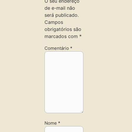
O seu endereço
de e-mail não
será publicado.
Campos
obrigatórios são
marcados com
*
Comentário
*
Nome
*