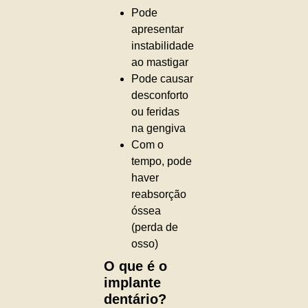
Pode
apresentar
instabilidade
ao mastigar
Pode causar
desconforto
ou feridas
na gengiva
Com o
tempo, pode
haver
reabsorção
óssea
(perda de
osso)
O que é o
implante
dentário?