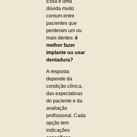
Essa é uma
dúvida muito
comum entre
pacientes que
perderam um ou
mais dentes:
é
melhor fazer
implante ou usar
dentadura?
A resposta
depende da
condição clínica,
das expectativas
do paciente e da
avaliação
profissional. Cada
opção tem
indicações