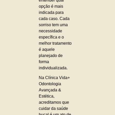
entender qual
opção é mais
indicada para
cada caso. Cada
sorriso tem uma
necessidade
específica e o
melhor tratamento
é aquele
planejado de
forma
individualizada.
Na Clínica Vida+
Odontologia
Avançada &
Estética,
acreditamos que
cuidar da saúde
bucal é um ato de