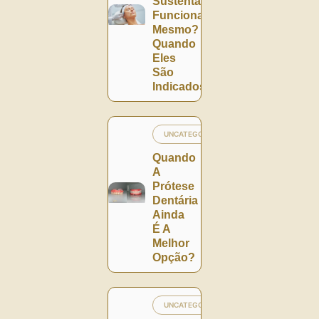
Sustentação
Funcionam
Mesmo?
Quando
Eles
São
Indicados?
UNCATEGORIZED
Quando
A
Prótese
Dentária
Ainda
É A
Melhor
Opção?
UNCATEGORIZED