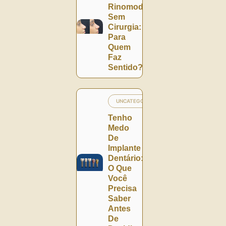
Rinomodelação
Sem
Cirurgia:
Para
Quem
Faz
Sentido?
UNCATEGORIZED
Tenho
Medo
De
Implante
Dentário:
O Que
Você
Precisa
Saber
Antes
De